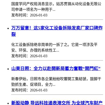
国度学问产权局消息显示，姑苏贯锦从动化设备无限公
司申请一项名为一种用于...
发布时间：2026-01-03
万万留意！这5家化工设备拆除发卖厂家口碑炸
裂
化工设备拆除绝非简单的一拆了之。它是一项涉及平
安、环保、办理的系统性工...
发布时间：2026-01-03
山東日照：全力以赴開新局蓄力奮戰“開門紅”
新春伊始，日照市各企業紛紛吹響開工集結號，鼓脚干
勁抓生產、促項目，全力...
发布时间：2026-01-03
新股动静 导远科技递表港交所 为全球汽车财产