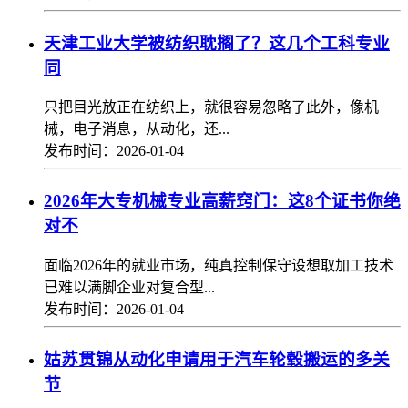
天津工业大学被纺织耽搁了？这几个工科专业
同
只把目光放正在纺织上，就很容易忽略了此外，像机
械，电子消息，从动化，还...
发布时间：2026-01-04
2026年大专机械专业高薪窍门：这8个证书你绝
对不
面临2026年的就业市场，纯真控制保守设想取加工技术
已难以满脚企业对复合型...
发布时间：2026-01-04
姑苏贯锦从动化申请用于汽车轮毂搬运的多关
节